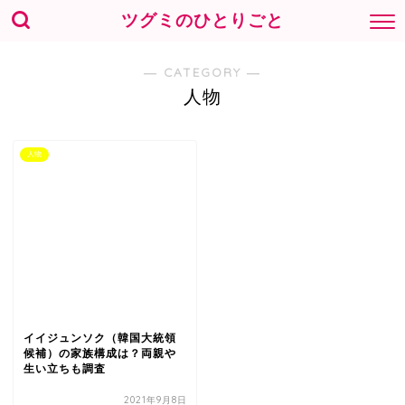
ツグミのひとりごと
― CATEGORY ―
人物
人物
イイジュンソク（韓国大統領
候補）の家族構成は？両親や
生い立ちも調査
2021年9月8日