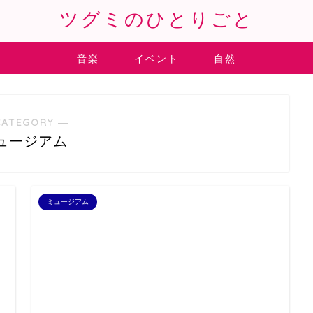
ツグミのひとりごと
音楽
イベント
自然
CATEGORY ―
ュージアム
ミュージアム