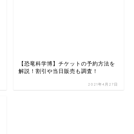
【恐竜科学博】チケットの予約方法を
解説！割引や当日販売も調査！
日
2021年4月27日