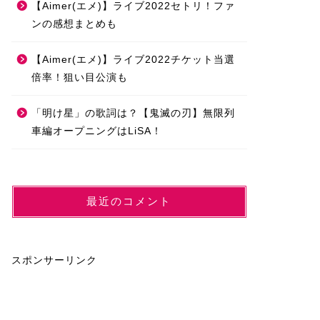
【Aimer(エメ)】ライブ2022セトリ！ファ
ンの感想まとめも
【Aimer(エメ)】ライブ2022チケット当選
倍率！狙い目公演も
「明け星」の歌詞は？【鬼滅の刃】無限列
車編オープニングはLiSA！
最近のコメント
スポンサーリンク