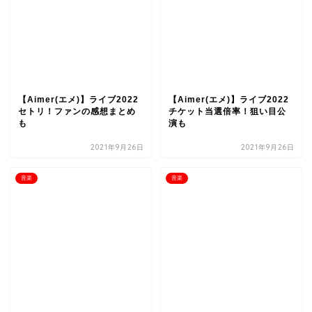
【Aimer(エメ)】ライブ2022
【Aimer(エメ)】ライブ2022
セトリ！ファンの感想まとめ
チケット当選倍率！狙い目公
も
演も
2021年9月26日
2021年9月26日
音楽
音楽