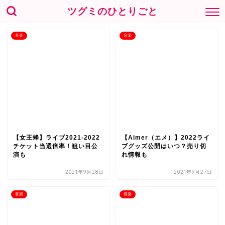
ツグミのひとりごと
音楽
音楽
【女王蜂】ライブ2021-2022
【Aimer（エメ）】2022ライ
チケット当選倍率！狙い目公
ブグッズ公開はいつ？売り切
演も
れ情報も
2021年9月28日
2021年9月27日
音楽
音楽