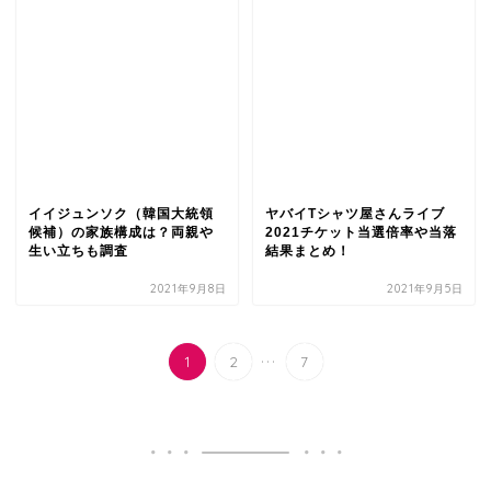
イイジュンソク（韓国大統領
ヤバイTシャツ屋さんライブ
候補）の家族構成は？両親や
2021チケット当選倍率や当落
生い立ちも調査
結果まとめ！
2021年9月8日
2021年9月5日
...
1
2
7